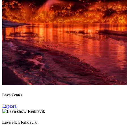
Lava Center
Explora
Lava Show Reikiavik