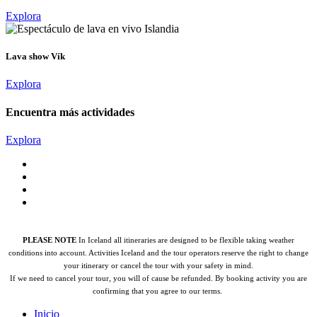
Explora
Lava show Vík
Explora
Encuentra más actividades
Explora
PLEASE NOTE
In Iceland all itineraries are designed to be flexible taking weather
conditions into account. Activities Iceland and the tour operators reserve the right to change
your itinerary or cancel the tour with your safety in mind.
If we need to cancel your tour, you will of cause be refunded.
By booking activity you are
confirming that you agree to our terms.
Inicio