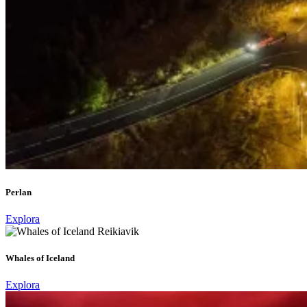
Perlan
Explora
Whales of Iceland
Explora