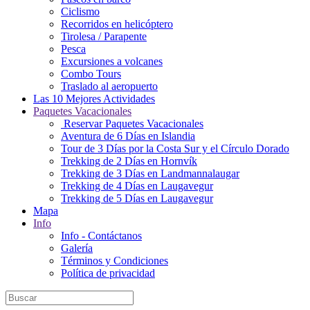
Ciclismo
Recorridos en helicóptero
Tirolesa / Parapente
Pesca
Excursiones a volcanes
Combo Tours
Traslado al aeropuerto
Las 10 Mejores Actividades
Paquetes Vacacionales
Reservar Paquetes Vacacionales
Aventura de 6 Días en Islandia
Tour de 3 Días por la Costa Sur y el Círculo Dorado
Trekking de 2 Días en Hornvík
Trekking de 3 Días en Landmannalaugar
Trekking de 4 Días en Laugavegur
Trekking de 5 Días en Laugavegur
Mapa
Info
Info - Contáctanos
Galería
Términos y Condiciones
Política de privacidad