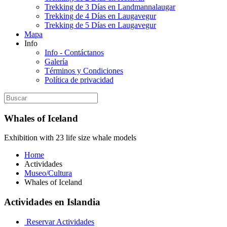
Trekking de 3 Días en Landmannalaugar
Trekking de 4 Días en Laugavegur
Trekking de 5 Días en Laugavegur
Mapa
Info
Info - Contáctanos
Galería
Términos y Condiciones
Política de privacidad
Whales of Iceland
Exhibition with 23 life size whale models
Home
Actividades
Museo/Cultura
Whales of Iceland
Actividades en Islandia
Reservar Actividades