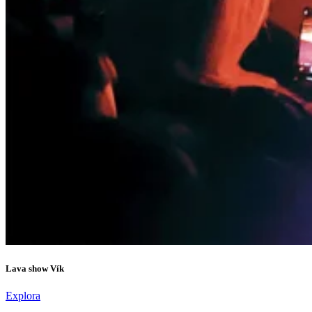
Lava show Vík
Explora