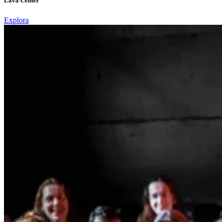
Lava Center
Explora