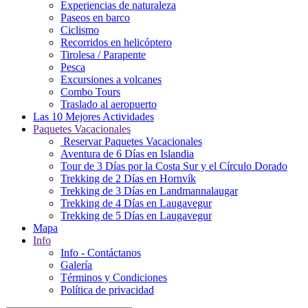
Experiencias de naturaleza
Paseos en barco
Ciclismo
Recorridos en helicóptero
Tirolesa / Parapente
Pesca
Excursiones a volcanes
Combo Tours
Traslado al aeropuerto
Las 10 Mejores Actividades
Paquetes Vacacionales
Reservar Paquetes Vacacionales
Aventura de 6 Días en Islandia
Tour de 3 Días por la Costa Sur y el Círculo Dorado
Trekking de 2 Días en Hornvík
Trekking de 3 Días en Landmannalaugar
Trekking de 4 Días en Laugavegur
Trekking de 5 Días en Laugavegur
Mapa
Info
Info - Contáctanos
Galería
Términos y Condiciones
Política de privacidad