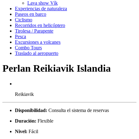
Lava show Vík
Experiencias de naturaleza
Paseos en barco
Ciclismo
Recorridos en helicóptero
Tirolesa / Parapente
Pesca
Excursiones a volcanes
Combo Tours
Traslado al aeropuerto
Perlan Reikiavik Islandia
Reikiavik
Disponibilidad:
Consulta el sistema de reservas
Duración:
Flexible
Nivel:
Fácil