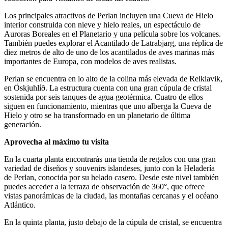
Los principales atractivos de Perlan incluyen una Cueva de Hielo
interior construida con nieve y hielo reales, un espectáculo de
Auroras Boreales en el Planetario y una película sobre los volcanes.
También puedes explorar el Acantilado de Latrabjarg, una réplica de
diez metros de alto de uno de los acantilados de aves marinas más
importantes de Europa, con modelos de aves realistas.
Perlan se encuentra en lo alto de la colina más elevada de Reikiavik,
en Öskjuhlíð. La estructura cuenta con una gran cúpula de cristal
sostenida por seis tanques de agua geotérmica. Cuatro de ellos
siguen en funcionamiento, mientras que uno alberga la Cueva de
Hielo y otro se ha transformado en un planetario de última
generación.
Aprovecha al máximo tu visita
En la cuarta planta encontrarás una tienda de regalos con una gran
variedad de diseños y souvenirs islandeses, junto con la Heladería
de Perlan, conocida por su helado casero. Desde este nivel también
puedes acceder a la terraza de observación de 360°, que ofrece
vistas panorámicas de la ciudad, las montañas cercanas y el océano
Atlántico.
En la quinta planta, justo debajo de la cúpula de cristal, se encuentra