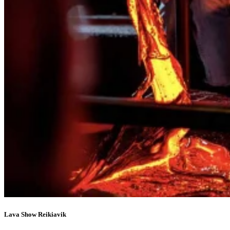
Lava Show Reikiavik