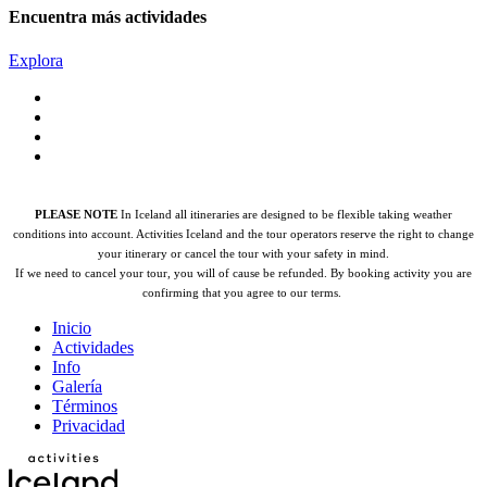
Encuentra más actividades
Explora
PLEASE NOTE
In Iceland all itineraries are designed to be flexible taking weather
conditions into account. Activities Iceland and the tour operators reserve the right to change
your itinerary or cancel the tour with your safety in mind.
If we need to cancel your tour, you will of cause be refunded.
By booking activity you are
confirming that you agree to our terms.
Inicio
Actividades
Info
Galería
Términos
Privacidad