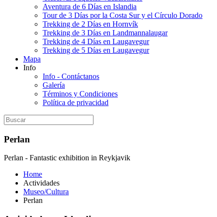
Aventura de 6 Días en Islandia
Tour de 3 Días por la Costa Sur y el Círculo Dorado
Trekking de 2 Días en Hornvík
Trekking de 3 Días en Landmannalaugar
Trekking de 4 Días en Laugavegur
Trekking de 5 Días en Laugavegur
Mapa
Info
Info - Contáctanos
Galería
Términos y Condiciones
Política de privacidad
Perlan
Perlan - Fantastic exhibition in Reykjavik
Home
Actividades
Museo/Cultura
Perlan