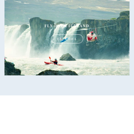
FLY OVER ICELAND
EXPLORA