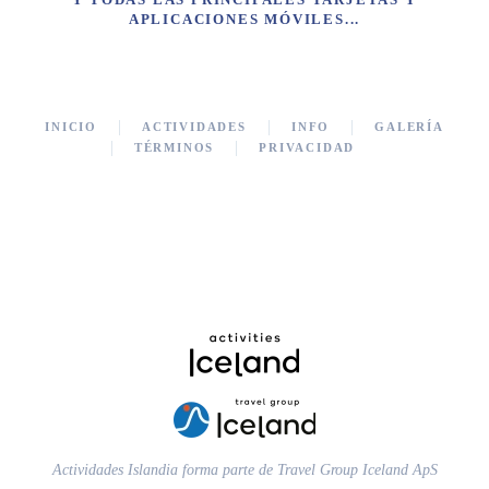
APLICACIONES MÓVILES...
INICIO
ACTIVIDADES
INFO
GALERÍA
TÉRMINOS
PRIVACIDAD
Actividades Islandia forma parte de Travel Group Iceland ApS