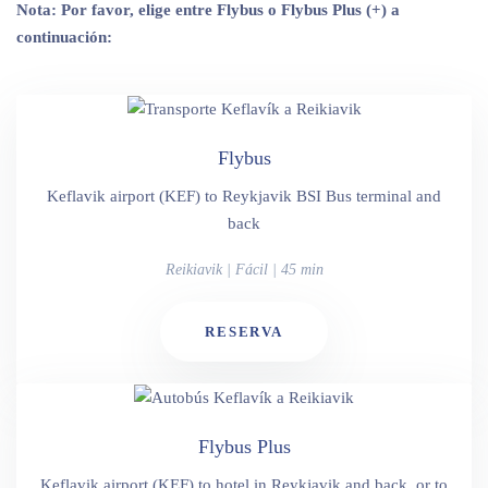
Nota: Por favor, elige entre Flybus o Flybus Plus (+) a
continuación:
Flybus
Keflavik airport (KEF) to Reykjavik BSI Bus terminal and
back
Reikiavik | Fácil | 45 min
RESERVA
Flybus Plus
Keflavik airport (KEF) to hotel in Reykjavik and back, or to