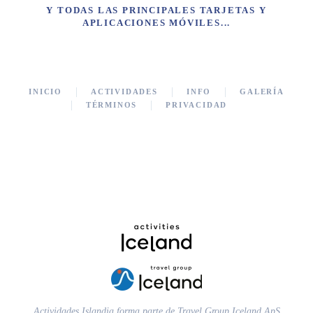
Y TODAS LAS PRINCIPALES TARJETAS Y
APLICACIONES MÓVILES...
INICIO
ACTIVIDADES
INFO
GALERÍA
TÉRMINOS
PRIVACIDAD
Actividades Islandia forma parte de Travel Group Iceland ApS