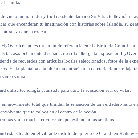
e Islandia.
de vuelo, un narrador y troll residente llamado Sú Vitra, te llevará a tra
cas que encenderán tu imaginación con historias sobre Islandia, su gent
 naturaleza que la rodean.
e FlyOver Iceland es un punto de referencia en el distrito de Grandi, junt
 Esta casa, bellamente diseñada, no solo alberga la exposición FlyOver 
ienda de recuerdos con artículos locales seleccionados, fotos de la expe
cos. En la planta baja también encontrarás una cafetería donde relajarte
 vuelo virtual.
nd utiliza tecnología avanzada para darte la sensación real de volar:
 en movimiento total que brindan la sensación de un verdadero salto en
 envolvente que te coloca en el centro de la acción
aromas y una música envolvente que estimulan tus sentidos
nd está situado en el vibrante distrito del puerto de Grandi en Reikiavik