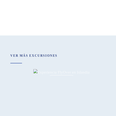
VER MÁS EXCURSIONES
FLY OVER
ICELAND
EXPLORA