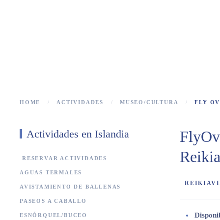
FL
HOME
ACTIVIDADES
MUSEO/CULTURA
FLY O
Actividades en Islandia
FlyOve
Reiki
RESERVAR ACTIVIDADES
AGUAS TERMALES
REIKIAV
AVISTAMIENTO DE BALLENAS
PASEOS A CABALLO
Disponi
ESNÓRQUEL/BUCEO