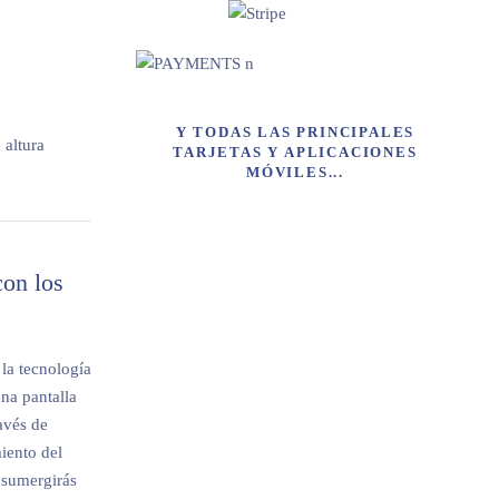
Y TODAS LAS PRINCIPALES
 altura
TARJETAS Y APLICACIONES
MÓVILES...
con los
 la tecnología
na pantalla
avés de
iento del
 sumergirás