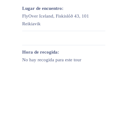
Lugar de encuentro:
FlyOver Iceland, Fiskislóð 43, 101
Reikiavik
Hora de recogida:
No hay recogida para este tour