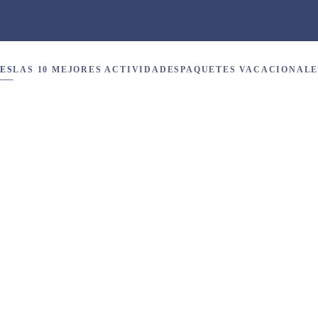
ES
LAS 10 MEJORES ACTIVIDADES
PAQUETES VACACIONALE