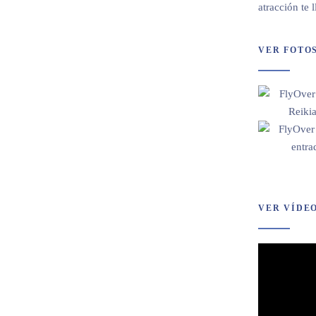
atracción te 
VER FOTO
VER VÍDE