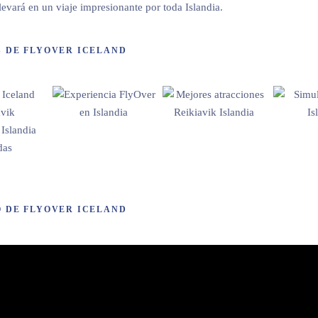
llevará en un viaje impresionante por toda Islandia.
S DE FLYOVER ICELAND
O DE FLYOVER ICELAND