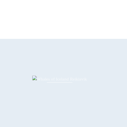
WHALES OF
ICELAND
EXPLORA