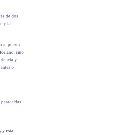
vés de dos
e y las
o al puerto
Iceland, sino
riencia y
 antes o
 paracaídas
, y esta