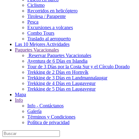
Ciclismo
Recorridos en helicóptero
Tirolesa / Parapente
Pesca
Excursiones a volcanes
Combo Tours
Traslado al aeropuerto
Las 10 Mejores Actividades
Paquetes Vacacionales
Reservar Paquetes Vacacionales
Aventura de 6 Días en Islandia
Tour de 3 Días por la Costa Sur y el Círculo Dorado
Trekking de 2 Días en Hornvík
Trekking de 3 Días en Landmannalaugar
Trekking de 4 Días en Laugavegur
Trekking de 5 Días en Laugavegur
Mapa
Info
Info - Contáctanos
Galería
Términos y Condiciones
Política de privacidad