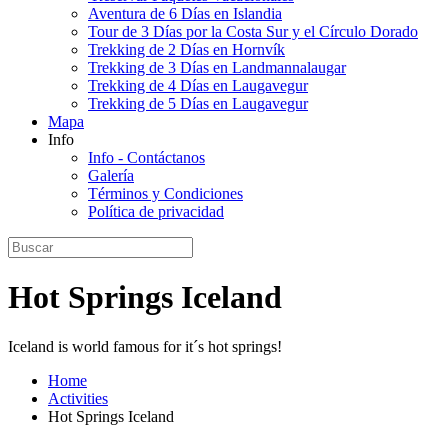
Aventura de 6 Días en Islandia
Tour de 3 Días por la Costa Sur y el Círculo Dorado
Trekking de 2 Días en Hornvík
Trekking de 3 Días en Landmannalaugar
Trekking de 4 Días en Laugavegur
Trekking de 5 Días en Laugavegur
Mapa
Info
Info - Contáctanos
Galería
Términos y Condiciones
Política de privacidad
Hot Springs Iceland
Iceland is world famous for it´s hot springs!
Home
Activities
Hot Springs Iceland