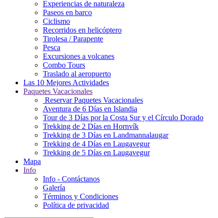
Experiencias de naturaleza
Paseos en barco
Ciclismo
Recorridos en helicóptero
Tirolesa / Parapente
Pesca
Excursiones a volcanes
Combo Tours
Traslado al aeropuerto
Las 10 Mejores Actividades
Paquetes Vacacionales
Reservar Paquetes Vacacionales
Aventura de 6 Días en Islandia
Tour de 3 Días por la Costa Sur y el Círculo Dorado
Trekking de 2 Días en Hornvík
Trekking de 3 Días en Landmannalaugar
Trekking de 4 Días en Laugavegur
Trekking de 5 Días en Laugavegur
Mapa
Info
Info - Contáctanos
Galería
Términos y Condiciones
Política de privacidad